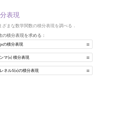
分表現
まざまな数学関数の積分表現を調べる．
数の積分表現を求める：
ogxの積分表現
ンマ(x) 積分表現
レネルS(x)の積分表現