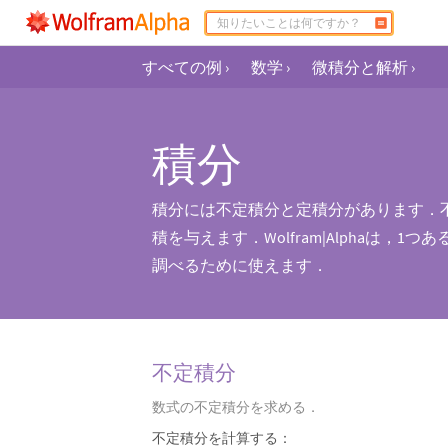
すべての例
›
数学
›
微積分と解析
›
積分
積分には不定積分と定積分があります．
積を与えます．Wolfram|Alpha
調べるために使えます．
不定積分
数式の不定積分を求める．
不定積分を計算する：