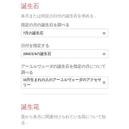
誕生石
各月または特定の日付の誕生石を求める．
指定の月の誕生石を調べる
7月の誕生石
日付を指定する
2004/5/6の誕生石
アーユルヴェーダの誕生石を指定の月について
調べる
10月生まれの人のアーユルヴェーダのアクセサ
リー
誕生花
昔から各月に関連付けられている花について知
る．