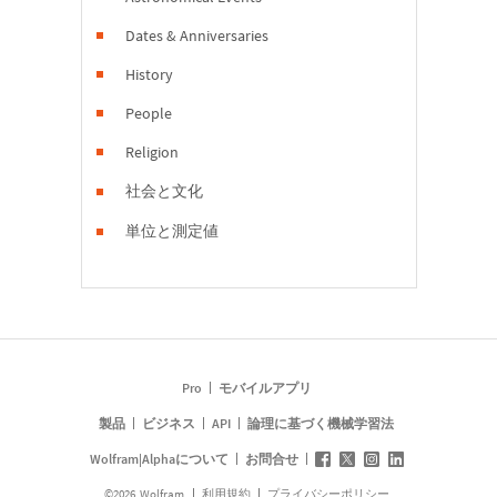
Dates & Anniversaries
History
People
Religion
社会と文化
単位と測定値
Pro
モバイルアプリ
製品
ビジネス
API
論理に基づく機械学習法
Wolfram|Alphaについて
お問合せ
©
2026
Wolfram
利用規約
プライバシーポリシー