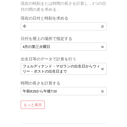
ができます．
現在の時刻または時間の長さを計算し，2つの日
付の間の差を求める．
現在の日付と時刻を求める
今
日付を暦上の場所で指定する
4月の第三火曜日
出生日等のデータで計算を行う
フェルディナンド・マゼランの出生日からウィ
リー・ポストの出生日まで
時間の長さを計算する
午前8:25から午後7:10
もっと表示