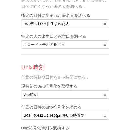
著名人がいつどこで生まれたか，または特定の
日付に亡くなった著名人を調べる．
指定の日付に生まれた著名人を調べる
1922年1月17日に生まれた人
特定の人の出生日と死亡日を調べる
クロード・モネの死亡日
Unix時刻
任意の時刻や日付をUnix時間にする．
現時刻のUnix符号化を取得する
Unix時刻
任意の日時のUnix符号化を求める
1979年5月12日2:34:06pmをUnix時間で
Unix符号化時刻を変換する