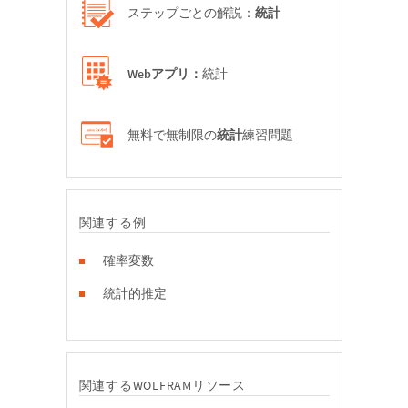
ステップごとの解説：
統計
Webアプリ：
統計
無料で無制限の
統計
練習問題
関連する例
確率変数
統計的推定
関連するWOLFRAMリソース