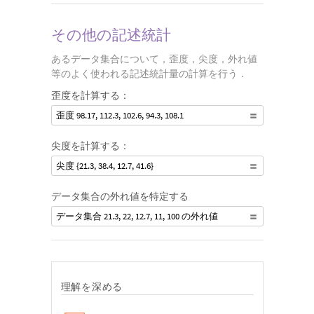
その他の記述統計
あるデータ集合について，歪度，尖度，外れ値
等のよく使われる記述統計量の計算を行う．
歪度を計算する：
歪度 98.17, 112.3, 102.6, 94.3, 108.1
尖度を計算する：
尖度 {21.3, 38.4, 12.7, 41.6}
データ集合の外れ値を特定する
データ集合 21.3, 22, 12.7, 11, 100 の外れ値
理解を深める