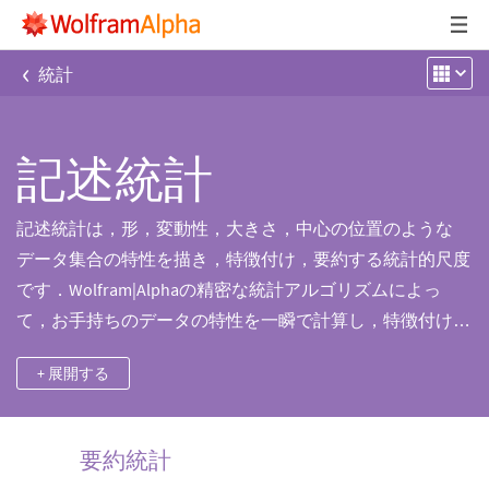
‹
統計
記述統計
記述統計は，形，変動性，大きさ，中心の位置のような
データ集合の特性を描き，特徴付け，要約する統計的尺度
です．Wolfram|Alphaの精密な統計アルゴリズムによっ
て，お手持ちのデータの特性を一瞬で計算し，特徴付ける
ことが可能です．
+ 展開する
要約統計