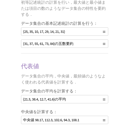
初等記述統計の計算を行い，最大値と最小値ま
たは項目の数のようなデータ集合の特性を要約
する．
データ集合の基本記述統計の計算を行う：
{25, 35, 10, 17, 29, 14, 21, 31}
{31, 37, 55, 61, 73, 84}の五数要約
代表値
データ集合の平均，中央値，最頻値のようなよ
く使われる代表値を計算する．
データ集合の平均を計算する：
{21.3, 38.4, 12.7, 41.6}の平均
中央値を計算する：
中央値 98.17, 112.3, 102.6, 94.3, 108.1