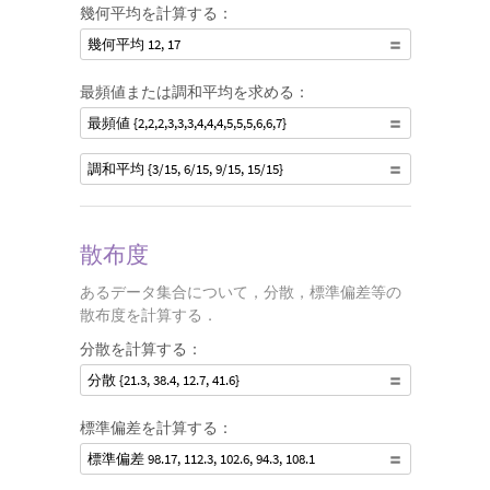
幾何平均を計算する：
幾何平均 12, 17
最頻値または調和平均を求める：
最頻値 {2,2,2,3,3,3,4,4,4,5,5,5,6,6,7}
調和平均 {3/15, 6/15, 9/15, 15/15}
散布度
あるデータ集合について，分散，標準偏差等の
散布度を計算する．
分散を計算する：
分散 {21.3, 38.4, 12.7, 41.6}
標準偏差を計算する：
標準偏差 98.17, 112.3, 102.6, 94.3, 108.1