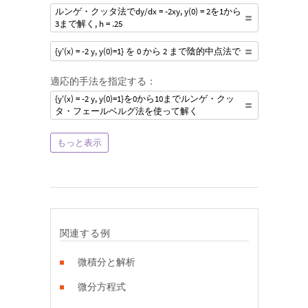
ルンゲ・クッタ法でdy/dx = -2xy, y(0) = 2を1から
3まで解く, h = .25
{y'(x) = -2 y, y(0)=1} を 0 から 2 まで陰的中点法で
適応的手法を指定する：
{y'(x) = -2 y, y(0)=1}を0から10までルンゲ・クッ
タ・フェールベルグ法を使って解く
もっと表示
関連する例
微積分と解析
微分方程式