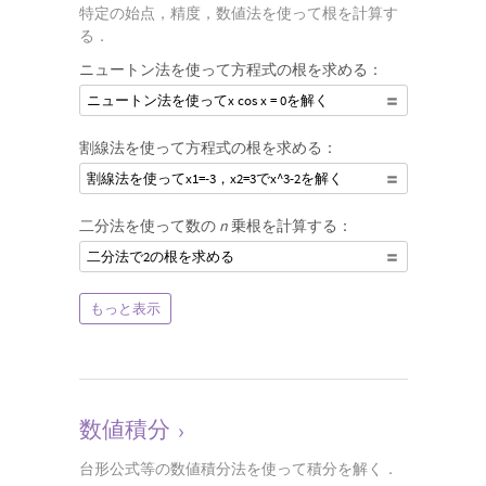
特定の始点，精度，数値法を使って根を計算す
る．
ニュートン法を使って方程式の根を求める：
ニュートン法を使ってx cos x = 0を解く
割線法を使って方程式の根を求める：
割線法を使ってx1=-3，x2=3でx^3-2を解く
二分法を使って数の
n
乗根を計算する：
二分法で2の根を求める
もっと表示
数値積分
›
台形公式等の数値積分法を使って積分を解く．