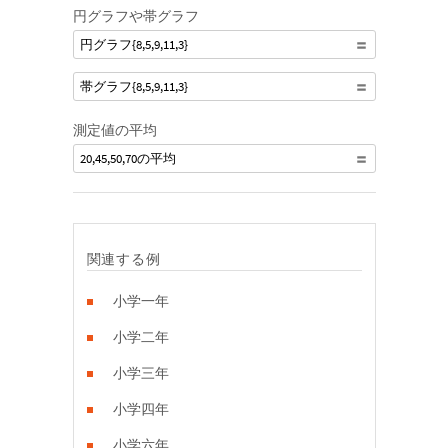
円グラフや帯グラフ
円グラフ{8,5,9,11,3}
帯グラフ{8,5,9,11,3}
測定値の平均
20,45,50,70の平均
関連する例
小学一年
小学二年
小学三年
小学四年
小学六年