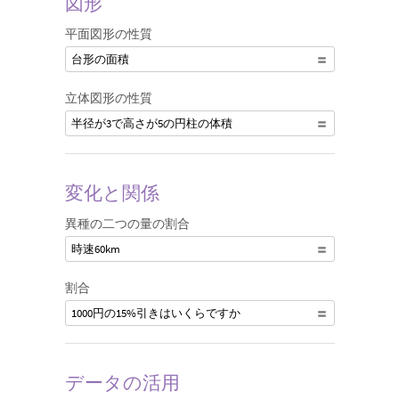
図形
平面図形の性質
台形の面積
立体図形の性質
半径が3で高さが5の円柱の体積
変化と関係
異種の二つの量の割合
時速60km
割合
1000円の15%引きはいくらですか
データの活用