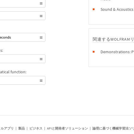
Sound & Acoustics
seconds
関連するWOLFRAM
s:
Demonstrations: P
tical function:
イルアプリ
製品
ビジネス
APIと開発者ソリューション
論理に基づく機械学習法ソ