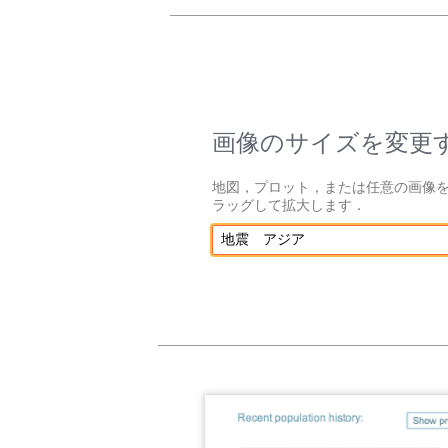
画像のサイズを変更
地図，プロット，または任意の画像
ラッグして拡大します．
地震 アジア