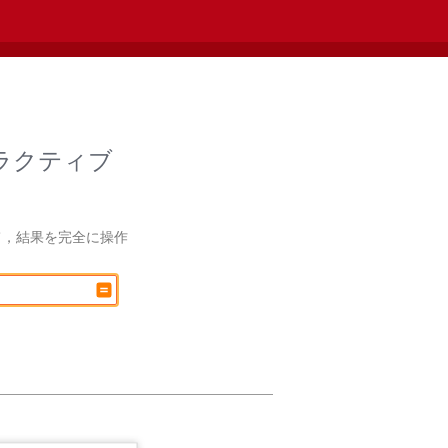
ラクティブ
て，結果を完全に操作