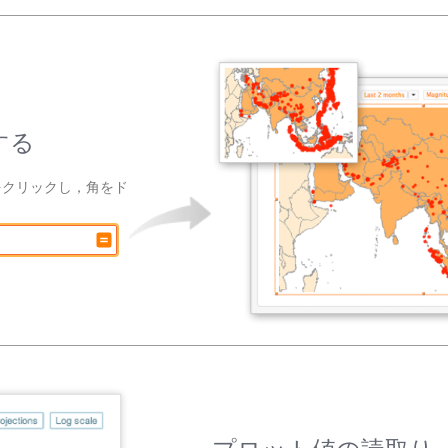
する
をクリックし，角をド