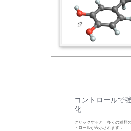
コントロールで
化
クリックすると，多くの種類
トロールが表示されます．