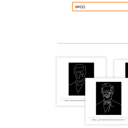
sin(z)