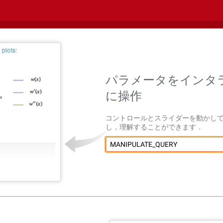
パラメータをインタ
に操作
コントロールとスライダーを動かし
し，理解することができます．
MANIPULATE_QUERY