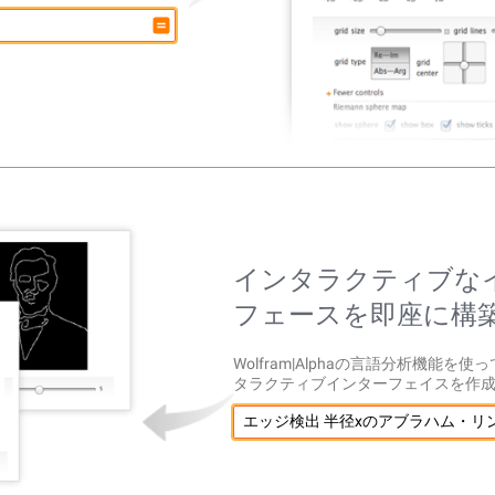
インタラクティブな
フェースを即座に構
Wolfram|Alphaの言語分析機能を
タラクティブインターフェイスを作
エッジ検出 半径xのアブラハム・リ