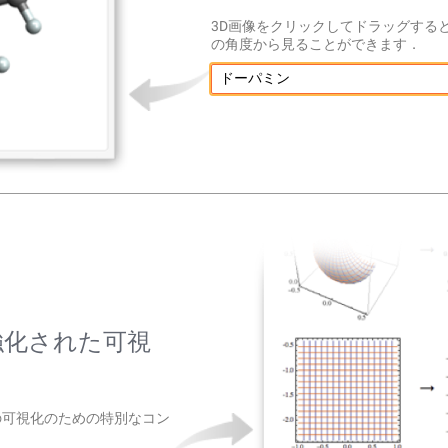
3D画像をクリックしてドラッグする
の角度から見ることができます．
ドーパミン
強化された可視
の可視化のための特別なコン