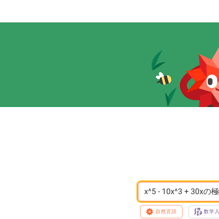
x^5 - 10x^3 + 30x
自然言語
数学