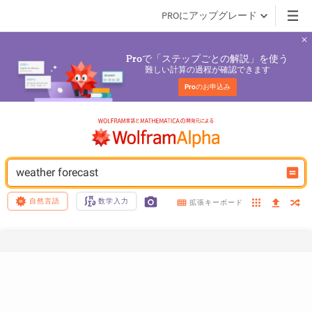
PROにアップグレード
で「ステップごとの解説」を使う
Pro
難しい計算の過程が確認できます
Pro
のお申込み
weather forecast
自然言語
数学入力
拡張キーボード