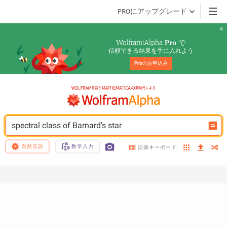
PROにアップグレード
Wolfram|Alpha 
 で
Pro
信頼できる結果を手に入れよう
Pro
のお申込み
spectral class of Barnard's star
自然言語
数学入力
拡張キーボード