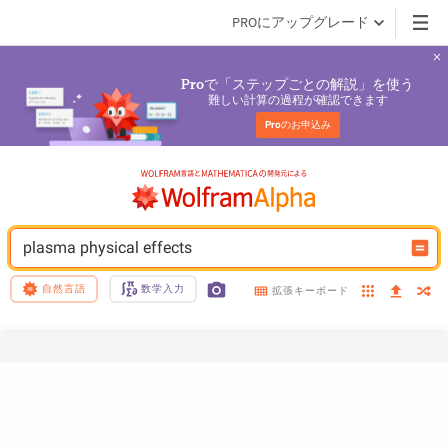
PROにアップグレード
で「ステップごとの解説」を使う
Pro
難しい計算の過程が確認できます
Pro
のお申込み
plasma physical effects
自然言語
数学入力
拡張キーボード