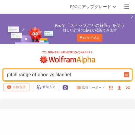
PROにアップグレード
で「ステップごとの解説」を使う
Pro
難しい計算の過程が確認できます
Pro
のお申込み
pitch range of oboe vs clarinet
自然言語
数学入力
拡張キーボード