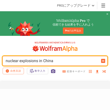
PROにアップグレード
Wolfram|Alpha 
 で
Pro
信頼できる結果を手に入れよう
Pro
のお申込み
nuclear explosions in China
自然言語
数学入力
拡張キーボード