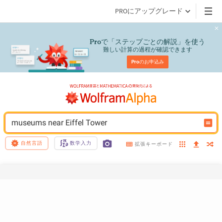
PROにアップグレード
で「ステップごとの解説」を使う
Pro
難しい計算の過程が確認できます
Pro
のお申込み
museums near Eiffel Tower
自然言語
数学入力
拡張キーボード