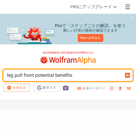
PROにアップグレード
で「ステップごとの解説」を使う
Pro
難しい計算の過程が確認できます
Pro
のお申込み
leg pull front potential benefits
自然言語
数学入力
拡張キーボード