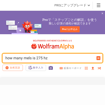
PROにアップグレード
で「ステップごとの解説」を使う
Pro
難しい計算の過程が確認できます
Pro
のお申込み
how many mels is 275 hz
自然言語
数学入力
拡張キーボード