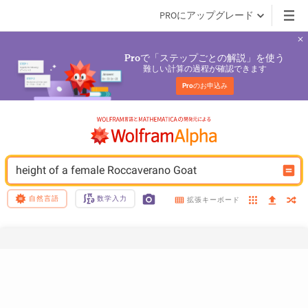
PROにアップグレード
で「ステップごとの解説」を使う
Pro
難しい計算の過程が確認できます
Pro
のお申込み
height of a female Roccaverano Goat
自然言語
数学入力
拡張キーボード