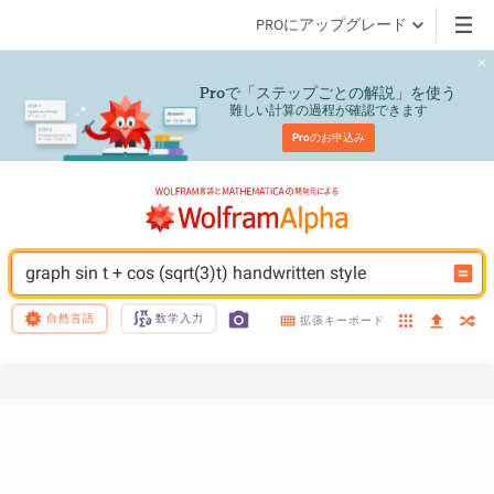
PROにアップグレード
で「ステップごとの解説」を使う
Pro
難しい計算の過程が確認できます
Pro
のお申込み
graph sin t + cos (sqrt(3)t) handwritten style
自然言語
数学入力
拡張キーボード