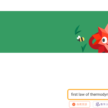
first law of thermod
自然言語
数学