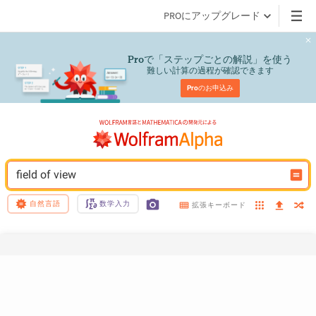
PROにアップグレード
で「ステップごとの解説」を使う
Pro
難しい計算の過程が確認できます
Pro
のお申込み
field of view
自然言語
数学入力
拡張キーボード