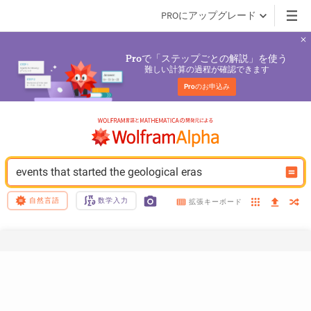
PROにアップグレード
で「ステップごとの解説」を使う
Pro
難しい計算の過程が確認できます
Pro
のお申込み
events that started the geological eras
自然言語
数学入力
拡張キーボード