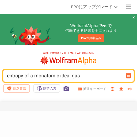
PROにアップグレード
Wolfram|Alpha 
 で
Pro
信頼できる結果を手に入れよう
Pro
のお申込み
entropy of a monatomic ideal gas
自然言語
数学入力
拡張キーボード