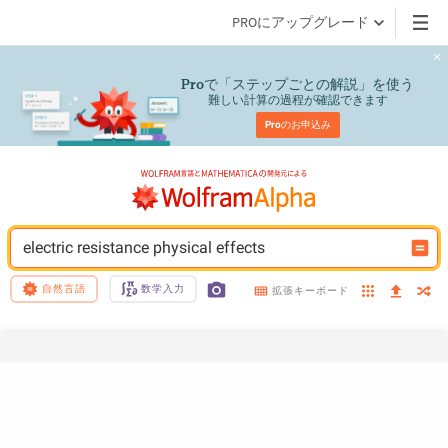
PROにアップグレード
で「ステップごとの解説」を使う
Pro
難しい計算の過程が確認できます
Pro
のお申込み
electric resistance physical effects
自然言語
数学入力
拡張キーボード