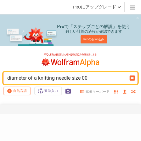
PROにアップグレード
で「ステップごとの解説」を使う
Pro
難しい計算の過程が確認できます
Pro
のお申込み
diameter of a knitting needle size 00
自然言語
数学入力
拡張キーボード