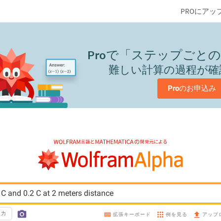
PROにアッ
Pro
で「ステップごとの
難しい計算の過程が確
Pro
のお申込み
 C and 0.2 C at 2 meters distance
入力
例を見る
拡張キーボード
アップ