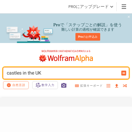
PROにアップグレード
で「ステップごとの解説」を使う
Pro
難しい計算の過程が確認できます
Pro
のお申込み
castles in the UK
自然言語
数学入力
拡張キーボード