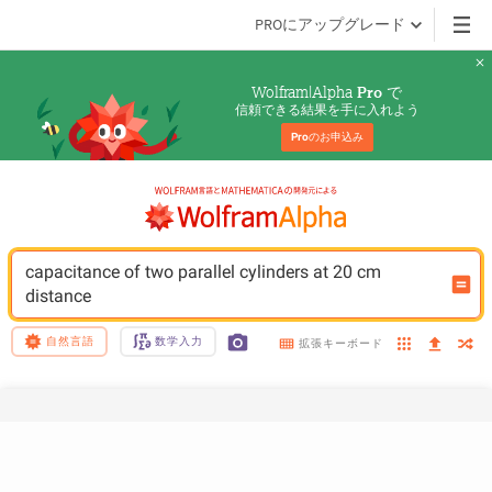
PROにアップグレード
Wolfram|Alpha 
 で
Pro
信頼できる結果を手に入れよう
Pro
のお申込み
capacitance of two parallel cylinders at 20 cm 
distance
自然言語
数学入力
拡張キーボード