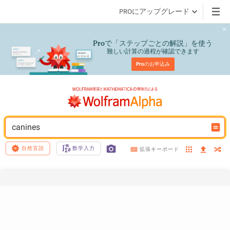
PROにアップグレード
で「ステップごとの解説」を使う
Pro
難しい計算の過程が確認できます
Pro
のお申込み
canines
自然言語
数学入力
拡張キーボード