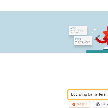
bouncing ball after m
自然言語
数学