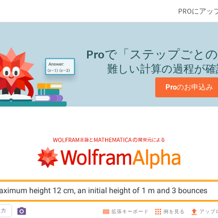
PROにアッ
Pro
で「ステップごとの
難しい計算の過程が確
Pro
のお申込み
aximum height 12 cm, an initial height of 1 m and 3 bounces
入力
例を見る
拡張キーボード
アップ