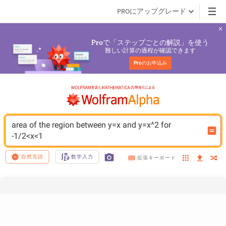
PROにアップグレード
で「ステップごとの解説」を使う
Pro
難しい計算の過程が確認できます
Pro
のお申込み
area of the region between y=x and y=x^2 for 
-1/2<x<1
自然言語
数学入力
拡張キーボード