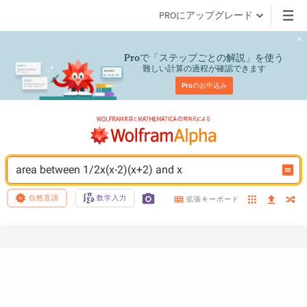
PROにアップグレード
で「ステップごとの解説」を使う
Pro
難しい計算の過程が確認できます
Pro
のお申込み
area between 1/2x(x-2)(x+2) and x
自然言語
数学入力
拡張キーボード