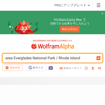
PROにアップグレード
Wolfram|Alpha 
 で
Pro
信頼できる結果を手に入れよう
Pro
のお申込み
area Everglades National Park / Rhode Island
自然言語
数学入力
拡張キーボード