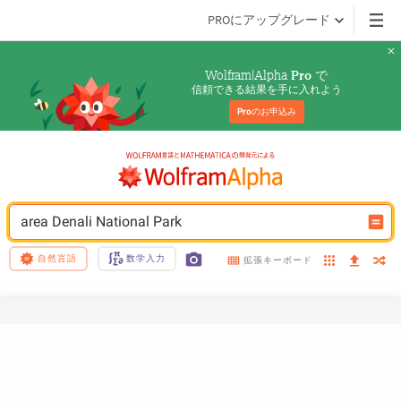
PROにアップグレード
Wolfram|Alpha 
 で
Pro
信頼できる結果を手に入れよう
Pro
のお申込み
area Denali National Park
自然言語
数学入力
拡張キーボード