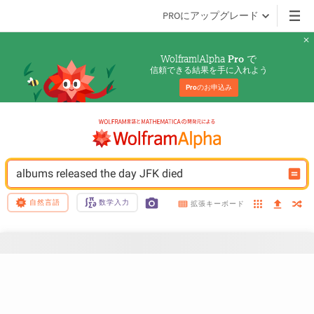
PROにアップグレード
Wolfram|Alpha 
 で
Pro
信頼できる結果を手に入れよう
Pro
のお申込み
albums released the day JFK died
自然言語
数学入力
拡張キーボード