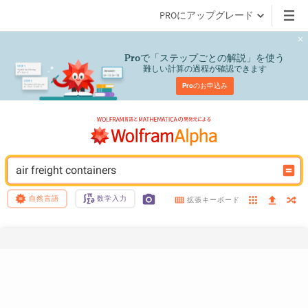
PROにアップグレード
で「ステップごとの解説」を使う
Pro
難しい計算の過程が確認できます
Pro
のお申込み
air freight containers
自然言語
数学入力
拡張キーボード