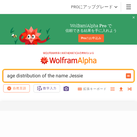
PROにアップグレード
Wolfram|Alpha 
 で
Pro
信頼できる結果を手に入れよう
Pro
のお申込み
age distribution of the name Jessie
自然言語
数学入力
拡張キーボード