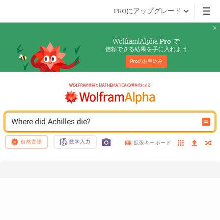
PROにアップグレード
Wolfram|Alpha 
 で
Pro
信頼できる結果を手に入れよう
Pro
のお申込み
Where did Achilles die?
自然言語
数学入力
拡張キーボード