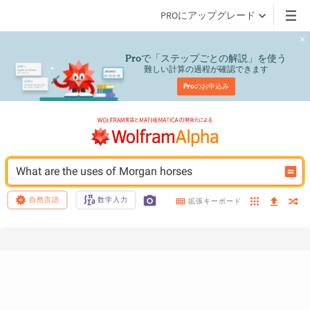
PROにアップグレード
で「ステップごとの解説」を使う
Pro
難しい計算の過程が確認できます
Pro
のお申込み
What are the uses of Morgan horses
自然言語
数学入力
拡張キーボード