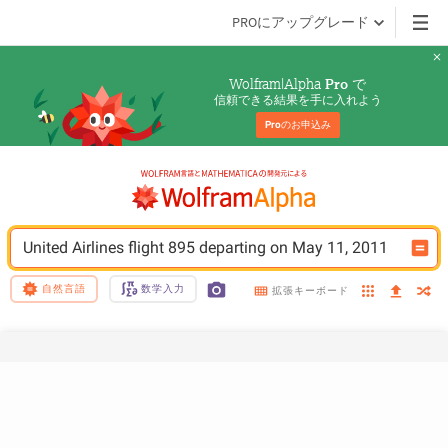
PROにアップグレード
Wolfram|Alpha 
 で
Pro
信頼できる結果を手に入れよう
Pro
のお申込み
United Airlines flight 895 departing on May 11, 2011
自然言語
数学入力
拡張キーボード