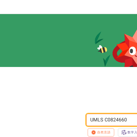
UMLS C0824660
自然言語
数学