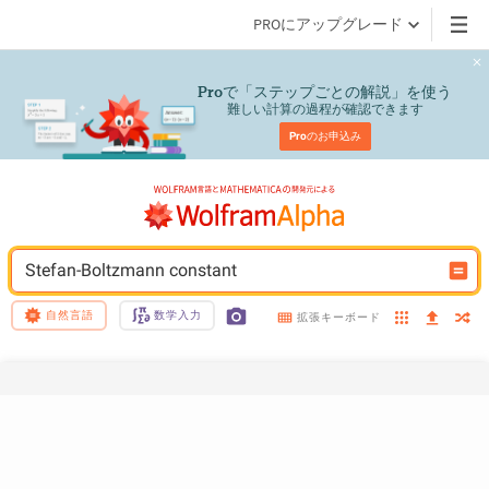
PROにアップグレード
で「ステップごとの解説」を使う
Pro
難しい計算の過程が確認できます
Pro
のお申込み
Stefan-Boltzmann constant
自然言語
数学入力
拡張キーボード