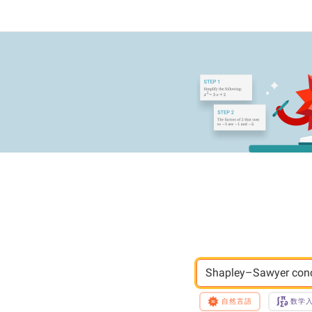
Shapley–Sawyer conce
自然言語
数学