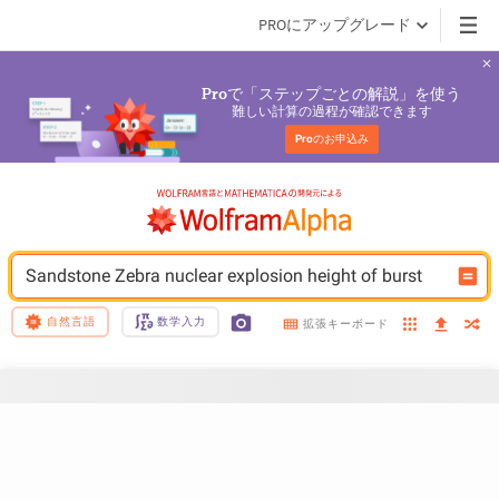
PROにアップグレード
で「ステップごとの解説」を使う
Pro
難しい計算の過程が確認できます
Pro
のお申込み
Sandstone Zebra nuclear explosion height of burst
自然言語
数学入力
拡張キーボード