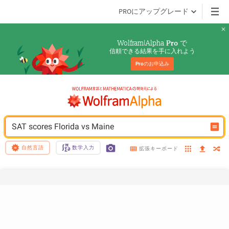
PROにアップグレード
Wolfram|Alpha 
 で
Pro
信頼できる結果を手に入れよう
Pro
のお申込み
SAT scores Florida vs Maine
自然言語
数学入力
拡張キーボード