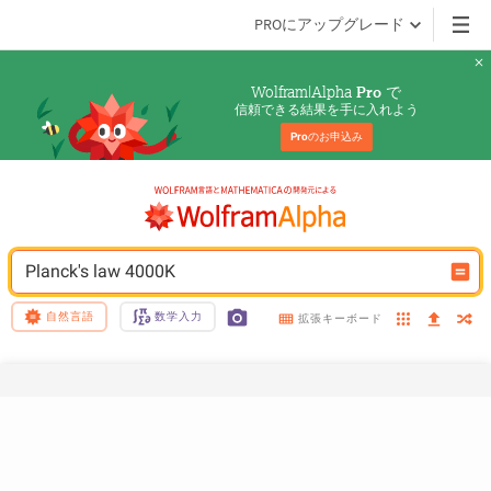
PROにアップグレード
Wolfram|Alpha 
 で
Pro
信頼できる結果を手に入れよう
Pro
のお申込み
Planck's law 4000K
自然言語
数学入力
拡張キーボード