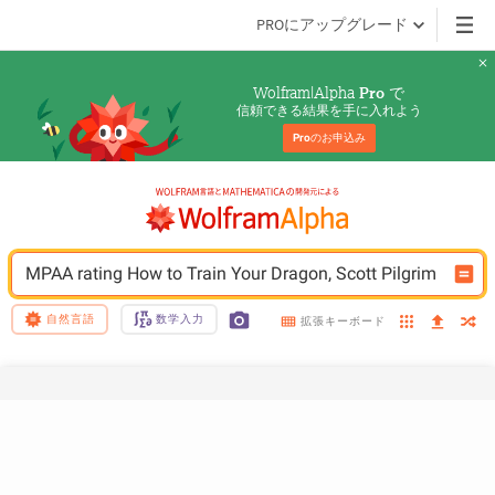
PROにアップグレード
Wolfram|Alpha 
 で
Pro
信頼できる結果を手に入れよう
Pro
のお申込み
MPAA rating How to Train Your Dragon, Scott Pilgrim
自然言語
数学入力
拡張キーボード