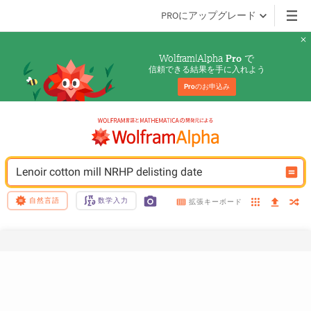
PROにアップグレード
Wolfram|Alpha 
 で
Pro
信頼できる結果を手に入れよう
Pro
のお申込み
Lenoir cotton mill NRHP delisting date
自然言語
数学入力
拡張キーボード