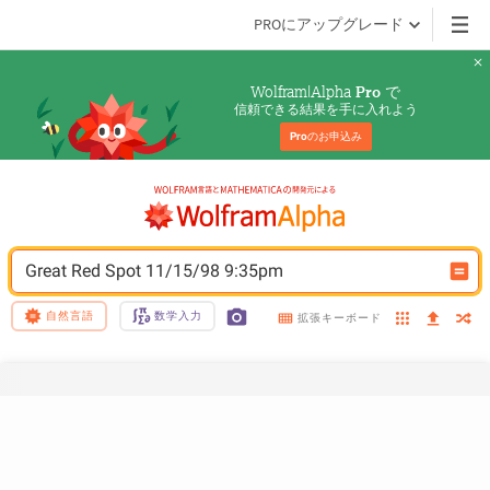
PROにアップグレード
Wolfram|Alpha 
 で
Pro
信頼できる結果を手に入れよう
Pro
のお申込み
Great Red Spot 11/15/98 9:35pm
自然言語
数学入力
拡張キーボード