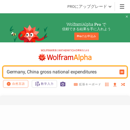
PROにアップグレード
Wolfram|Alpha 
 で
Pro
信頼できる結果を手に入れよう
Pro
のお申込み
Germany, China gross national expenditures
自然言語
数学入力
拡張キーボード