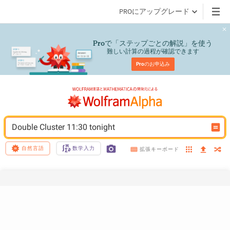
PROにアップグレード
で「ステップごとの解説」を使う
Pro
難しい計算の過程が確認できます
Pro
のお申込み
Double Cluster 11:30 tonight
自然言語
数学入力
拡張キーボード